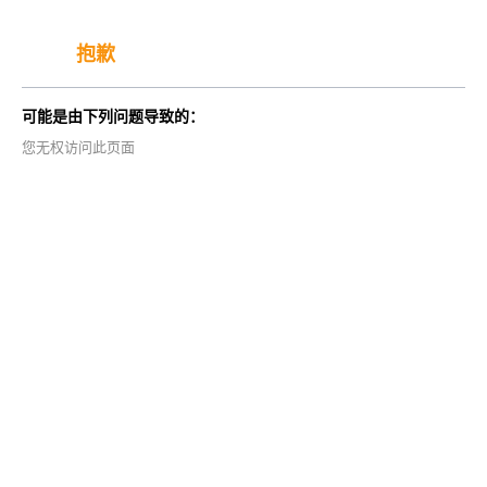
抱歉
可能是由下列问题导致的：
您无权访问此页面