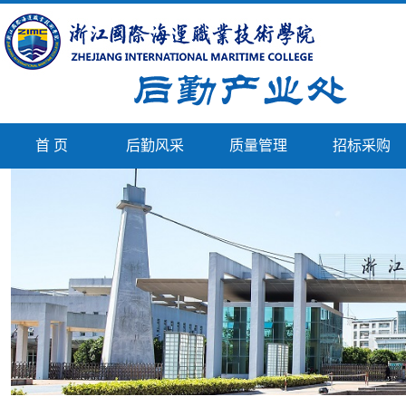
首 页
后勤风采
质量管理
招标采购