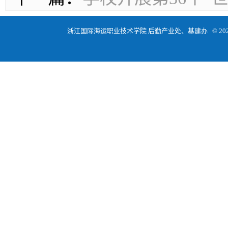
浙江国际海运职业技术学院 后勤产业处、基建办 © 2021 版权所有